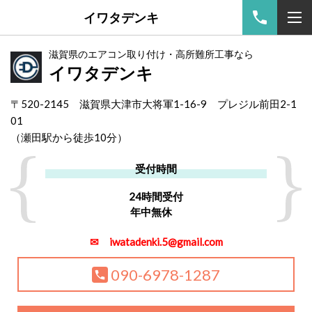
イワタデンキ
滋賀県のエアコン取り付け・高所難所工事なら
イワタデンキ
〒520-2145 滋賀県大津市大将軍1-16-9 プレジル前田2-1
01
（
瀬田駅から徒歩10分）
受付時間
24時間受付
年中無休
✉ iwatadenki.5@gmail.com
090-6978-1287