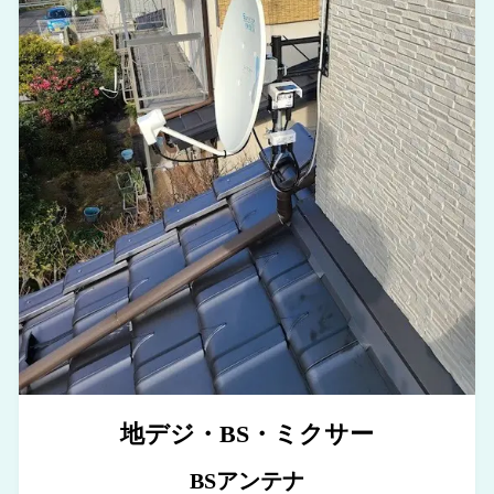
地デジ・BS・ミクサー
BSアンテナ