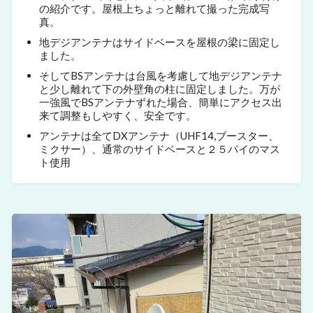
の紹介です。屋根上ちょっと離れて撮った完成写
真。
地デジアンテナはサイドベースを屋根の梁に固定し
ました。
そしてBSアンテナは台風を考慮して地デジアンテナ
と少し離れて下の外壁角の柱に固定しました。万が
一強風でBSアンテナずれた場合、簡単にアクセス出
来て調整もしやすく、安全です。
アンテナは全てDXアンテナ（UHF14,ブースター、
ミクサー）、通常のサイドベースと２５パイのマス
ト使用