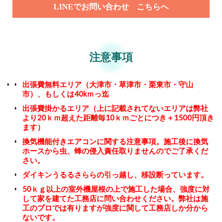
LINEでお問い合わせ こちらへ
注意事項
出張費無料エリア（大津市・草津市・栗東市・守山
市）、もしくは40kｍっ迄
出張費掛かるエリア（上に記載されてないエリアは弊社
より20ｋｍ超えた距離毎10ｋｍごとにつき＋1500円頂き
ます）
換気機能付きエアコンに関する注意事項。施工後に換気
ホースから虫、蜂の侵入責任取りませんのでご了承くだ
さい。
ダイキンうるるさららの引っ越し、移設断っています。
50ｋｇ以上の室外機屋根の上で施工した場合、強度に対
して家を建てた工務店に問い合わせください。弊社は施
工のプロでは有りますが強度に関して工務店しか分から
ないです。