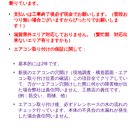
断りています。
支払いは工事終了後必ず現金でお願いします。（普段お
つり無い場合ございますからぴったりでお願いしま
す！）
滋賀県外エリア対応しておりません。（繁忙期 対応出
来ないエリア有りますかも）
エアコン取り付けの保証に関して
：
基本的には2年です。
新規のエアコンの穴開け（現地調査・構造図面・エア
コン取り付け位置の確認）この項目全てクリアしてい
て、万が一エアコン穴開けした際に何かの障害物が出
た場合弊社は責任問いません。工務店の責任です。
(例：筋交い、雨樋、他）
エアコン取り付け後、必ずドレンホースの水の流れの
チェック行っています。本体の不具合の水漏れが発生
した場合責任問いません。