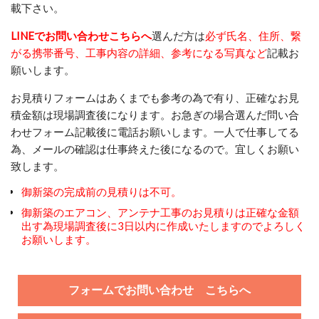
載下さい。
LINEでお問い合わせこちらへ
選んだ方は
必ず氏名、住所、繋
がる携帯番号、工事内容の詳細、参考になる写真など
記載お
願いします。
お見積りフォームはあくまでも参考の為で有り、正確なお見
積金額は現場調査後になります。お急ぎの場合選んだ問い合
わせフォーム記載後に電話お願いします。一人で仕事してる
為、メールの確認は仕事終えた後になるので。宜しくお願い
致します。
​御新築の完成前の見積りは不可。
御新築のエアコン、アンテナ工事のお見積りは正確な金額
出す為現場調査後に3日以内に作成いたしますのでよろしく
お願いします。
フォームでお問い合わせ こちらへ