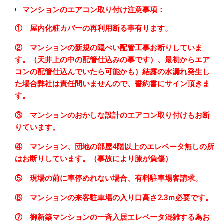
マンションのエアコン取り付け注意事項：
① 屋内化粧カバーの再利用断る事有ります。
② マンションの新規の隠ぺい配管工事お断りしていま
す。（天井上の中の配管仕込みの事です）、最初からエア
コンの配管仕込んでいたら可能かも）結露の水漏れ発生し
た場合弊社は責任問いませんので、誓約書にサイン頂きま
す。
③ マンションのおかしな設計のエアコン取り付けもお断
りています。
④ マンション、団地の部屋4階以上のエレベータ無しの所
はお断りしています。（事故により膝が負傷）
⑤ 現場の前に車停めれない場合、有料駐車場客請求。
⑥ マンションの来客駐車場の入り口高さ2.3ｍ必要です。
⑦ 御新築マンションの一斉入居エレベータ混雑する為お