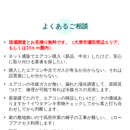
よくあるご相談
現場調査とお見積り無料です。（大津市瀬田周辺エリア、
もしくは15ｋｍ圏内）
ネット通販でエアコン購入（新品、中古）したけど、安心
に取り付ける業者を探したい。
購入したエアコン中古でガスが有るか分からない。それは
設置後にしか分からない。
エアコンの冷媒ガスが無い、漏れた場合調査して、原因見
つけて、修理が可能で有れば冷媒ガスの充填します。
新築建てたので、エアコンの移設したいけど、その価値あ
りますか？イワタデンキ実物チェックしてから客と打ち合
わせしてから判断します。
家の敷地狭いので高所作業の梯子の工事が難しい。（ロー
プアクセス利用します）