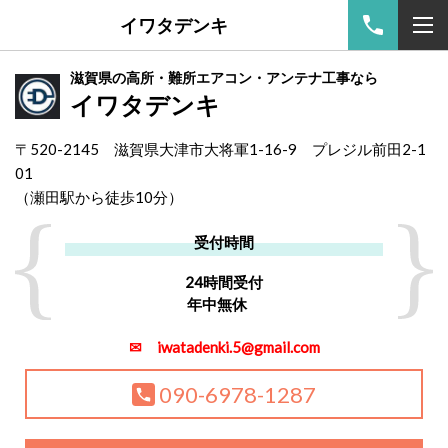
イワタデンキ
滋賀県の高所・難所エアコン・アンテナ工事なら
イワタデンキ
〒520-2145 滋賀県大津市大将軍1-16-9 プレジル前田2-1
01
（
瀬田駅から徒歩10分）
受付時間
24時間受付
年中無休
✉ iwatadenki.5@gmail.com
090-6978-1287