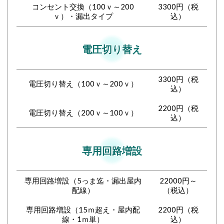
コンセント交換（100ｖ～200
3300円（税
ｖ）・漏出タイプ
込）
電圧切り替え
3300円（税
電圧切り替え（100ｖ～200ｖ）
込）
2200円（税
電圧切り替え（200ｖ～100ｖ）
込）
専用回路増設
専用回路増設（5っま迄・漏出屋内
22000円～
配線）
（税込）
専用回路増設（15ｍ超え・屋内配
2200円（税
線・1ｍ単）
込）