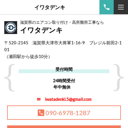
イワタデンキ
滋賀県のエアコン取り付け・高所難所工事なら
イワタデンキ
〒520-2145 滋賀県大津市大将軍1-16-9 プレジル前田2-1
01
（
瀬田駅から徒歩10分）
受付時間
24時間受付
年中無休
✉ iwatadenki.5@gmail.com
090-6978-1287