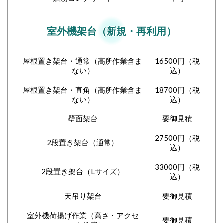
室外機架台（新規・再利用）
屋根置き架台・通常（高所作業含ま
16500円（税
ない）
込）
屋根置き架台・直角（高所作業含ま
18700円（税
ない）
込）
壁面架台
要御見積
27500円（税
2段置き架台（通常）
込）
33000円（税
2段置き架台（Lサイズ）
込）
天吊り架台
要御見積
室外機荷揚げ作業（高さ・アクセ
要御見積