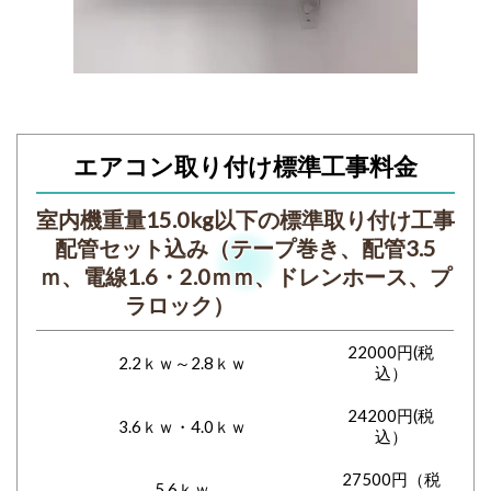
エアコン取り付け標準工事料金
室内機重量15.0kg以下の標準取り付け工事
配管セット込み（テープ巻き、配管3.5
ｍ、電線1.6・2.0ｍｍ、ドレンホース、プ
ラロック）
22000円(税
2.2ｋｗ～2.8ｋｗ
込）
24200円(税
3.6ｋｗ・4.0ｋｗ
込）
27500円（税
5.6ｋｗ