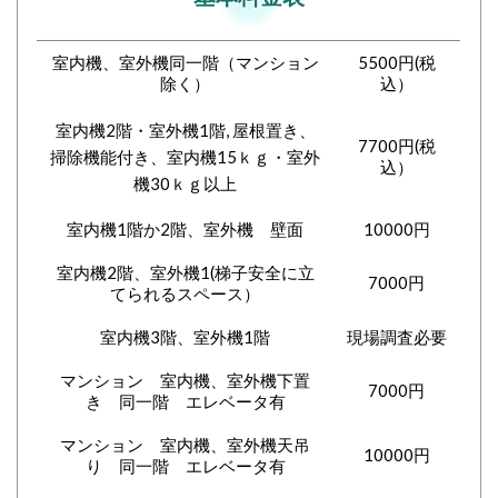
室内機、室外機同一階（マンション
5500円(税
除く）
込）
室内機2階・室外機1階, 屋根置き、
7700円(税
掃除機能付き、室内機15ｋｇ・室外
込）
機30ｋｇ以上
室内機1階か2階、室外機 壁面
10000円
室内機2階、室外機1(梯子安全に立
7000円
てられるスペース）
室内機3階、室外機1階
現場調査必要
マンション 室内機、室外機下置
7000円
き 同一階 エレベータ有
マンション 室内機、室外機天吊
10000円
り 同一階 エレベータ有