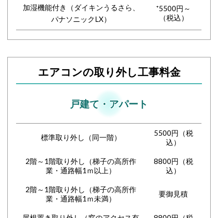
加湿機能付き（ダイキンうるさら、
⁺5500円～
（税込）
パナソニックLX）
エアコンの取り外し工事料金
戸建て・アパート
5500円（税
標準取り外し（同一階）
込）
2階～1階取り外し（梯子の高所作
8800円（税
業・通路幅1ｍ以上）
込）
2階～1階取り外し（梯子の高所作
要御見積
業・通路幅1ｍ未満）
屋根置き取り外し（窓のアクセス有
8800円（税