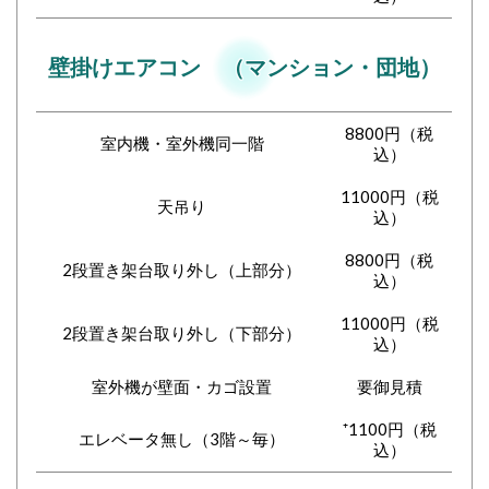
壁掛けエアコン （マンション・団地）
8800円（税
室内機・室外機同一階
込）
11000円（税
天吊り
込）
8800円（税
2段置き架台取り外し（上部分）
込）
11000円（税
2段置き架台取り外し（下部分）
込）
室外機が壁面・カゴ設置
要御見積
⁺1100円（税
エレベータ無し（3階～毎）
込）