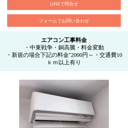
LINEで問合せ
フォームでお問い合わせ
エアコン工事料金
・中東戦争・銅高騰・料金変動
・新規の場合下記の料金⁺2000円～・交通費10
ｋｍ以上有り