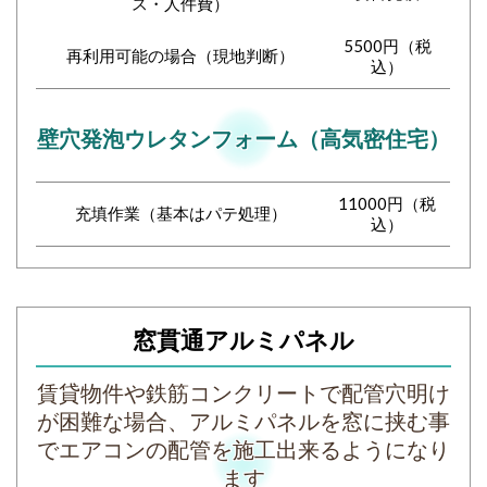
ス・人件費）
5500円（税
再利用可能の場合（現地判断）
込）
壁穴発泡ウレタンフォーム（高気密住宅）
11000円（税
充填作業（基本はパテ処理）
込）
窓貫通アルミパネル
賃貸物件や鉄筋コンクリートで配管穴明け
が困難な場合、アルミパネルを窓に挟む事
でエアコンの配管を施工出来るようになり
ます