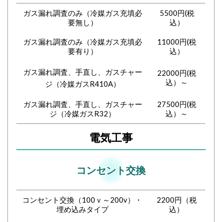
ガス漏れ調査のみ（冷媒ガス充填必
5500円(税
要無し）
込）
ガス漏れ調査のみ（冷媒ガス充填必
11000円(税
要有り）
込）
ガス漏れ調査、手直し、ガスチャー
22000円(税
込）～
ジ（冷媒ガスR410A）
ガス漏れ調査、手直し、ガスチャー
27500円(税
ジ（冷媒ガスR32）
込）～
電気工事
コンセント
交換
コンセント交換（100ｖ～200v）・
2200円（税
埋め込みタイプ
込）