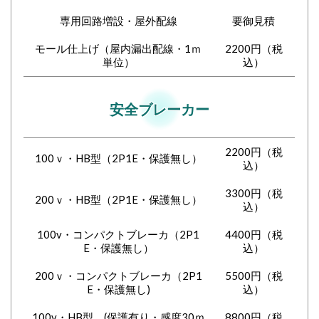
専用回路増設・屋外配線
要御見積
モール仕上げ（屋内漏出配線・1ｍ
2200円（税
単位）
込
）
安全ブレーカー
2200円（税
100ｖ・HB型（2P1E・保護無し）
込）
3300円（税
200ｖ・HB型（2P1E・保護無し）
込）
100v・コンパクトブレーカ（2P1
4400円（税
E・保護無し）
込）
200ｖ・コンパクトブレーカ（2P1
5500円（税
E・保護無し)
込）
100v・HB型 (保護有り・感度30ｍ
8800円（税