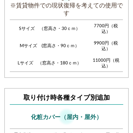
※賃貸物件での現状復帰を考えての使用で
す
7700円（税
Sサイズ （窓高さ・30ｃｍ）
込）
9900円（税
Mサイズ (窓高さ・90ｃｍ）
込）
11000円（税
Lサイズ （窓高さ・180ｃｍ）
込）
取り付け時各種タイプ別追加
化粧カバー（屋内・屋外）