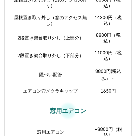
り）
込）
屋根置き取り外し（窓のアクセス無
14300円（税
し）
込）
8800円（税
2段置き架台取り外し（上部分）
込）
11000円（税
2段置き架台取り外し（下部分）
込）
8800円(税込
隠ぺい配管
み）～
エアコン穴メクラキャップ
1650円
窓用エアコン
+8800円（税
窓用エアコン
込）