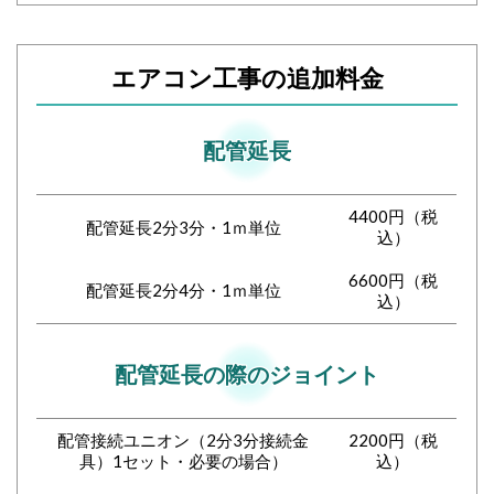
エアコン工事の追加料金
配管延長
4400円（税
配管延長2分3分・1ｍ単位
込）
6600円（税
配管延長2分4分・1ｍ単位
込）
配管延長の際のジョイント
配管接続ユニオン（2分3分接続金
2200円（税
具）1セット・必要の場合）
込）