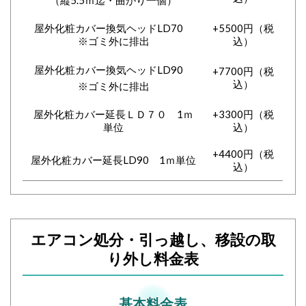
屋外化粧カバー換気ヘッドLD70
+5500円（税
※ゴミ外に排出
込）
屋外化粧カバー換気ヘッドLD90
+7700円（税
込）
※ゴミ外に排出
屋外化粧カバー延長ＬＤ７０ 1ｍ
+3300円（税
単位
込）
+4400円（税
屋外化粧カバー延長LD90 1ｍ単位
込）
エアコン処分・引っ越し、移設の取
り外し料金表
基本料金表