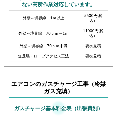
ない高所作業対応しています。
5500円(税
外壁～境界線 1ｍ以上
込）
11000円(税
外壁～境界線 70ｃｍ～1ｍ
込）
外壁～境界線 70ｃｍ未満
要御見積
無足場・ロープアクセス工法
要御見積
エアコンのガスチャージ工事（冷媒
ガス充填）
ガスチャージ基本料金表（出張費別）