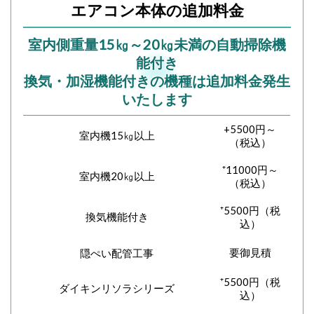
エアコン本体の追加料金
室内側重量15㎏～20㎏未満の自動掃除機
能付き
換気・加湿機能付きの機種は追加料金発生
いたします
+5500円～
室内機15㎏以上
（税込）
⁺11000円～
室内機20㎏以上
（税込）
⁺5500円（税
換気機能付き
込）
要御見積
隠ぺい配管工事
⁺5500円（税
ダイキンリソラシリーズ
込）