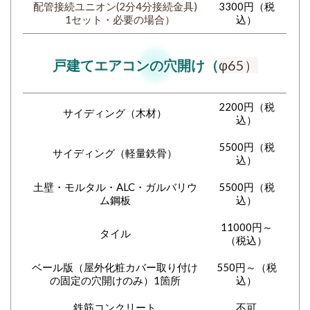
配管接続ユニオン(2分4分接続金具)
3300円（税
1セット・必要の場合）
込）
戸建てエアコンの穴開け（
φ65）
2200円（税
サイディング（木材）
込）
5500円（税
サイディング（軽量鉄骨）
込）
土壁・モルタル・ALC・ガルバリウ
5500円（税
ム鋼板
込）
11000円～
タイル
（税込）
ベール版（屋外化粧カバー取り付け
550円～（税
の固定の穴開けのみ）1箇所
込）
鉄筋コンクリート
不可