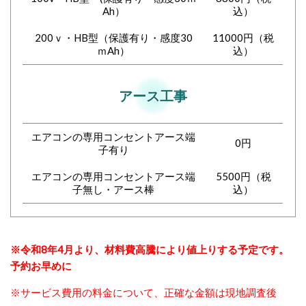
Ah）
込）
200ｖ・HB型（保護有り・感度30
11000円（税
ｍAh）
込）
アース工事
エアコンの専用コンセントアース端
0円
子有り
エアコンの専用コンセントアース端
5500円（税
子無し・アース棒
込）
※令和8年4月より、材料費高騰により値上りする予定です。
予約お早めに
※サービス費用の料金について、
正確な金額は現地調査後