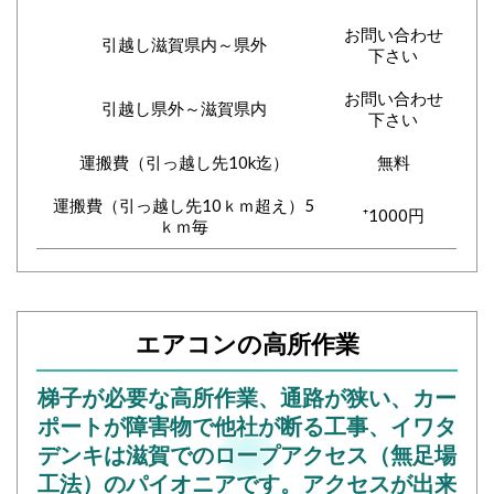
お問い合わせ
引越し滋賀県内～県外
下さい
お問い合わせ
引越し県外～滋賀県内
下さい
運搬費（引っ越し先10k迄）
無料
運搬費（引っ越し先10ｋｍ超え）5
⁺1000円
ｋｍ毎
エアコンの高所作業
梯子が必要な高所作業、通路が狭い、カー
ポートが障害物で他社が断る工事、イワタ
デンキは滋賀でのロープアクセス（無足場
工法）のパイオニアです。アクセスが出来