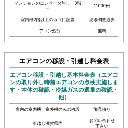
マンションのエレベータ無し 3階
⁺1000円
～
室内機2階以上のカゴに設置
現場調査必要
エアコン処分
無料
エアコンの移設・引越し料金表
エアコン移設・引越し基本料金表（エアコ
ンの取り外し時前エアコンの点検実施しま
す・本体の確認・冷媒ガスの適量の確認・
他）
家内の室内機、室外機のみの移設
御見積り
お問い合わせ
引越し滋賀県内
下さい