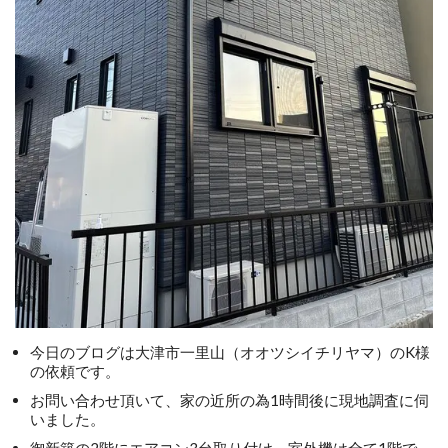
今日のブログは大津市一里山（オオツシイチリヤマ）のK様
の依頼です。
お問い合わせ頂いて、家の近所の為1時間後に現地調査に伺
いました。
御新築の2階にエアコン3台取り付け、室外機は全て1階で