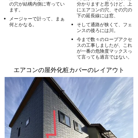
の穴が結構内側に寄ってい
分かりますと思うけど、上
ます。
にエアコンの穴、その穴の
下の延長線には窓、
メージャーで計って、まぁ
何とかなる。
そして通路が狭くて、フェ
ンスの後ろには川。
今まで数々のロープアクセ
スの工事しましたが、これ
が一番の危険度マックスっ
て言っても過言ではない。
エアコンの屋外化粧カバーのレイアウト