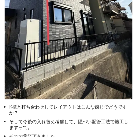
K様と打ち合わせしてレイアウトはこんな感じでどうです
か？
そして今後の入れ替え考慮して、隠ぺい配管工法で施工し
ますって。
それで承諾頂きました。