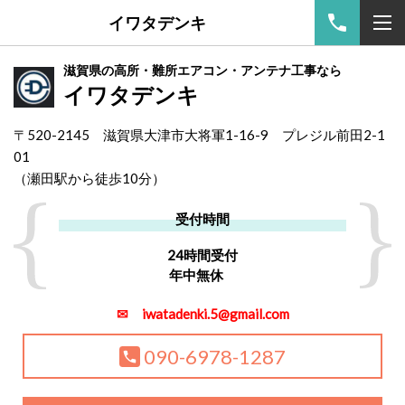
イワタデンキ
滋賀県の高所・難所エアコン・アンテナ工事なら
イワタデンキ
〒520-2145 滋賀県大津市大将軍1-16-9 プレジル前田2-1
01
（
瀬田駅から徒歩10分）
受付時間
24時間受付
年中無休
✉ iwatadenki.5@gmail.com
090-6978-1287