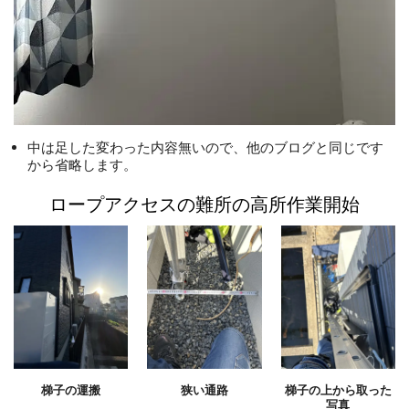
中は足した変わった内容無いので、他のブログと同じです
から省略します。
ロープアクセスの難所の高所作業開始
梯子の運搬
狭い通路
梯子の上から取った
写真