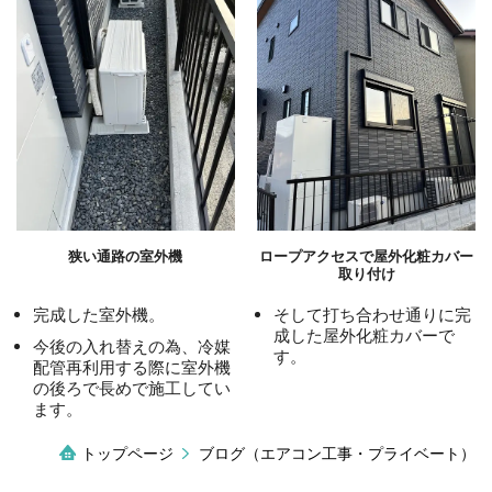
狭い通路の室外機
ロープアクセスで屋外化粧カバー
取り付け
完成した室外機。
そして打ち合わせ通りに完
成した屋外化粧カバーで
今後の入れ替えの為、冷媒
す。
配管再利用する際に室外機
の後ろで長めで施工してい
ます。
トップページ
ブログ（エアコン工事・プライベート）