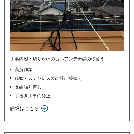
工事内容：切りかけの古いアンテナ線の張替え
高所作業
鉄線～ステンレス製の線に張替え
支線張り直し
手抜き工事の修正
詳細はこちら