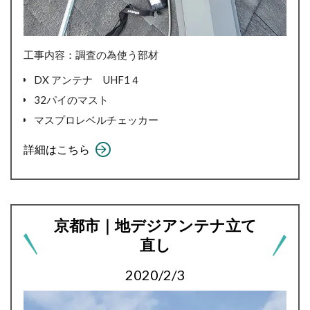
工事内容：調査の為使う部材
DX アンテナ UHF1４
32パイのマスト
マスプロレベルチェッカー
詳細はこちら
京都市｜地デジアンテナ立て
直し
2020/2/3