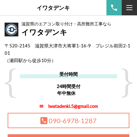
イワタデンキ
滋賀県のエアコン取り付け・高所難所工事なら
イワタデンキ
〒520-2145 滋賀県大津市大将軍1-16-9 プレジル前田2-1
01
（
瀬田駅から徒歩10分）
受付時間
24時間受付
年中無休
✉ iwatadenki.5@gmail.com
090-6978-1287