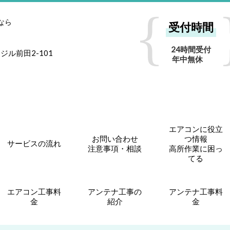
なら
受付時間
24時間受付
ジル前田2-101
年中無休
エアコンに役立
お問い合わせ
つ情報
サービスの流れ
注意事項・相談
高所作業に困っ
てる
エアコン工事料
アンテナ工事の
アンテナ工事料
金
紹介
金