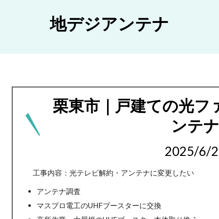
地デジアンテナ
栗東市｜戸建ての光フ
ンテ
2025/6/2
工事内容：光テレビ解約・アンテナに変更したい
アンテナ調査
マスプロ電工のUHFブースターに交換