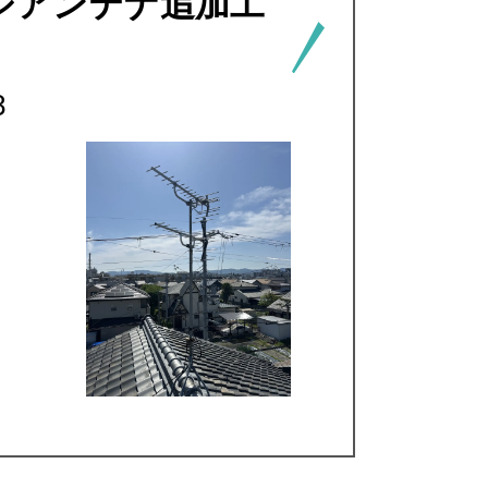
ジアンテナ追加工
8