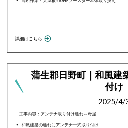
高所作業・大屋根のUHFブースター本体取り換え
詳細はこちら
蒲生郡日野町｜和風建
付け
2025/4/
工事内容：アンテナ取り付け離れ～母屋
和風建築の離れにアンテナ一式取り付け